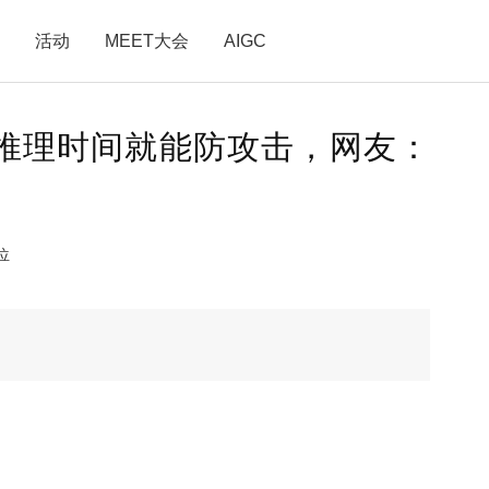
活动
MEET大会
AIGC
增加推理时间就能防攻击，网友：
位