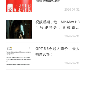
周铺进68座城市
2026-07-31
视频后期，危！MiniMax H3
手绘即特效，多模态的
「Coding时刻」来了
2026-07-31
GPT-5.6今起大降价，最大
幅度80%！
2026-07-31