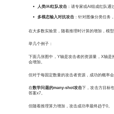
人类/AI红队攻击
：请专家或AI组成红队通
多模态输入对抗攻击
：针对图像分类任务
在大多数实验里，随着推理时计算的增加，模型
举几个例子：
下面几张图中，Y轴是攻击者的资源量，X轴是
会增加。
但对于每固定数量的攻击者资源，成功的概率会
在
数学问题的many-shot攻击
下，攻击方目标包
答案x7。
但随着推理算力增加，攻击成功率最终趋于0。