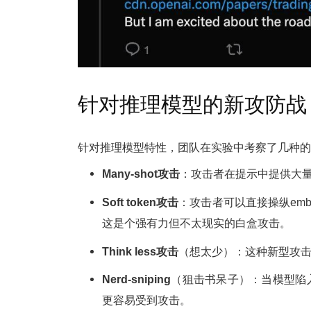
针对推理模型的新攻防战
针对推理模型特性，团队在实验中考察了几种的“攻击面”
Many-shot攻击
：攻击者在提示中提供大量
Soft token攻击
：攻击者可以直接操纵embe
这是个强有力但不太现实的白盒攻击。
Think less攻击
（想太少）：这种新型攻
Nerd-sniping
（狙击书呆子）：当模型陷
更容易受到攻击。