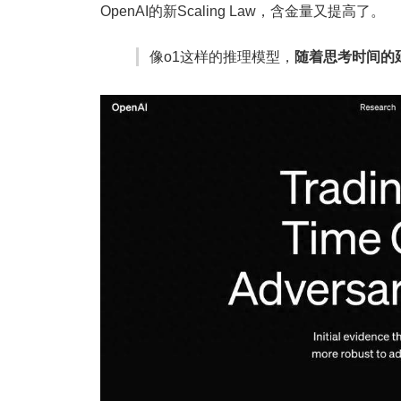
OpenAI的新Scaling Law，含金量又提高了。
像o1这样的推理模型，
随着思考时间的