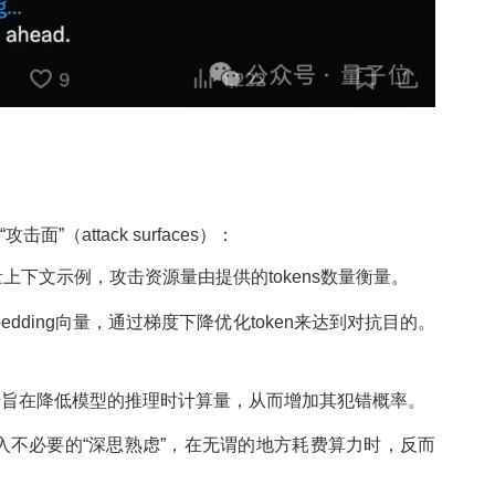
（attack surfaces）：
上下文示例，攻击资源量由提供的tokens数量衡量。
dding向量，通过梯度下降优化token来达到对抗目的。
击旨在降低模型的推理时计算量，从而增加其犯错概率。
入不必要的“深思熟虑”，在无谓的地方耗费算力时，反而