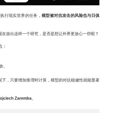
，执行现实世界的任务，
模型被对抗攻击的风险也与日俱
”发布在即，现在放出这样一个研究，是否是想让外界更放心一些呢？
点：
。
舍。
情况下，只要增加推理时计算，模型的对抗稳健性就能显著
ojciech Zaremba
。