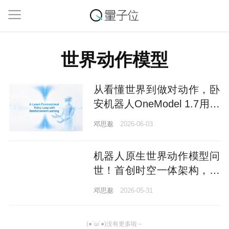
世界动作模型
从看懂世界到做对动作，卧
安机器人OneModel 1.7用一
条「隐式通路」打通了具身
邓思邈
2026-06-03
智能的关键断层
机器人原生世界动作模型问
世！首创时空一体架构，复
旦系团队出品
邓思邈
2026-05-31
(●`ω`●)没有更多啦～