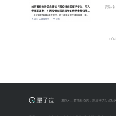
贾浩楠
(●`
追踪人工智能新趋势，报道科技行业新