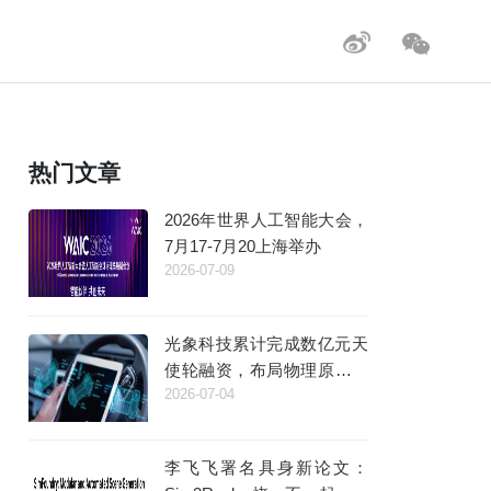
热门文章
2026年世界人工智能大会，
7月17-7月20上海举办
2026-07-09
光象科技累计完成数亿元天
使轮融资，布局物理原生基
2026-07-04
座模型
李飞飞署名具身新论文：