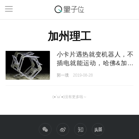
加州理工
小卡片遇热就变机器人，不
插电就能运动，哈佛&加州
理工新研究登上Nature子刊
郭一璞
2019-08-28
(●`ω`●)没有更多啦～