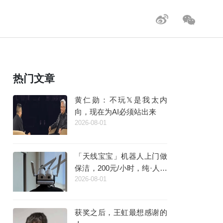
热门文章
黄仁勋：不玩𝕏是我太内
向，现在为AI必须站出来
2026-08-01
「天线宝宝」机器人上门做
保洁，200元/小时，纯·人工
2026-08-01
·智能
获奖之后，王虹最想感谢的