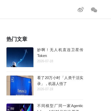
热门文章
妙啊！无人机直连卫星传
Token
2026-07-18
看了20万小时「人类干活实
录」，机器人悟了
2026-07-19
不同模型厂同一家Agentic