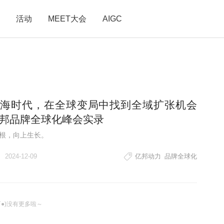
活动
MEET大会
AIGC
海时代，在全球变局中找到全域扩张机会
邦品牌全球化峰会实录
根，向上生长。
2024-12-09
亿邦动力
品牌全球化
ω`●)没有更多啦～