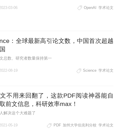
2023-03-06
OpenAI
学术论文
ience：全球最新高引论文数，中国首次超越
国
文总数、研究者数量保持第一
2022-08-19
Science
学术论文
文不用来回翻了，这款PDF阅读神器能自
取前文信息，科研效率max！
人解决这个大难题了
2021-05-19
PDF
加州大学伯克利分校
学术论文