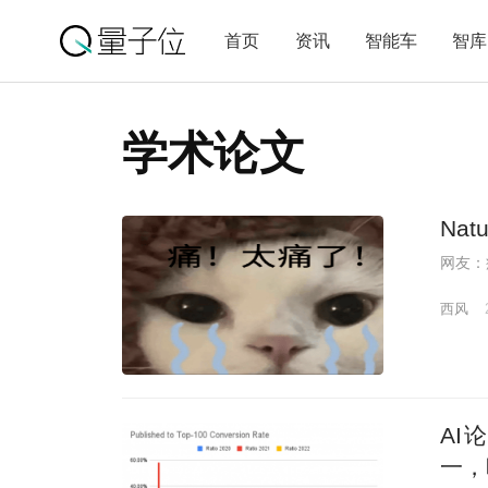
首页
资讯
智能车
智库
学术论文
Na
网友：
西风
AI
一，