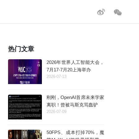
热门文章
2026年世界人工智能大会，
7月17-7月20上海举办
2026-07-13
刚刚，OpenAI首席未来学家
离职！曾被马斯克骂蠢驴
2026-07-09
50FPS、成本打掉70%，魔