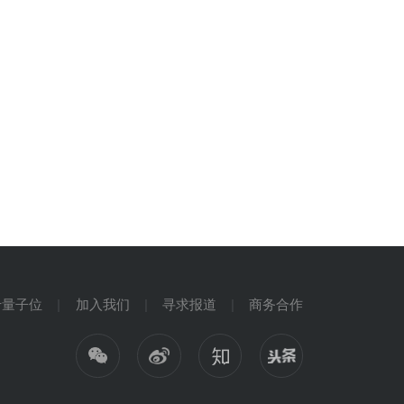
于量子位
加入我们
寻求报道
商务合作