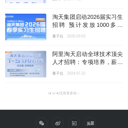
淘天集团启动2026届实习生
招聘 预计发放1000多个
offer
量子位
2025-03-03
阿里淘天启动全球技术顶尖
人才招聘：专项培养，薪资
算力管够
量子位
2024-07-22
(●`ω`●)没有更多啦～