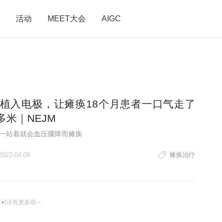
活动
MEET大会
AIGC
植入电极，让瘫痪18个月患者一口气走了
0多米｜NEJM
一站着就会血压骤降而瘫痪
2022-04-08
瘫痪治疗
ω`●)没有更多啦～