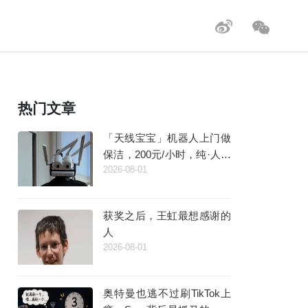
热门文章
「天线宝宝」机器人上门做
保洁，200元/小时，纯·人工
2026-08-01
·智能
获奖之后，王虹最想感谢的
人
2026-08-01
奥特曼也逃不过刷TikTok上