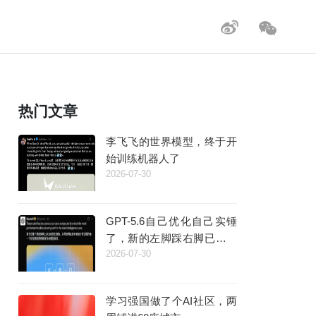
热门文章
李飞飞的世界模型，终于开
始训练机器人了
2026-07-30
GPT-5.6自己优化自己实锤
了，新的左脚踩右脚已经出
2026-07-30
现
学习强国做了个AI社区，两