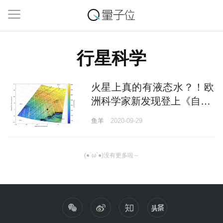
行星科学
火星上真的有液态水？！欧
洲科学家新发现登上《自然·
天文学》
鱼羊
2020-09-29
(●`ω`●)没有更多啦～