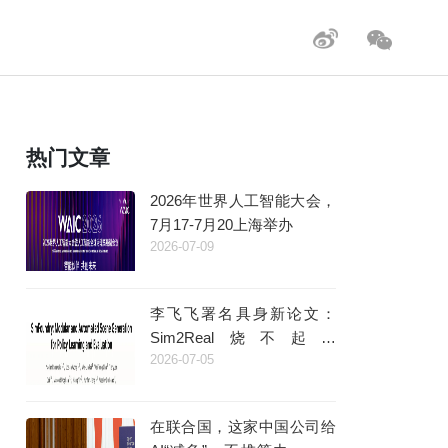
热门文章
2026年世界人工智能大会，
7月17-7月20上海举办
2026-07-09
李飞飞署名具身新论文：
Sim2Real烧不起，
2026-07-05
Real2Sim量大管饱
在联合国，这家中国公司给