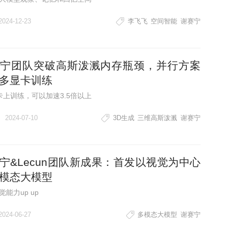
2024-12-23
李飞飞
空间智能
谢赛宁
宁团队突破高斯泼溅内存瓶颈，并行方案
多显卡训练
卡上训练，可以加速3.5倍以上
2024-07-10
3D生成
三维高斯泼溅
谢赛宁
宁&Lecun团队新成果：首发以视觉为中心
模态大模型
能力up up
2024-06-27
多模态大模型
谢赛宁