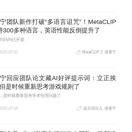
宁团队新作打破“多语言诅咒”！MetaCLIP
持300多种语言，英语性能反倒提升了
代码均已开源
2025-07-31
MetaCLIP 2
谢赛宁
宁回应团队论文藏AI好评提示词：立正挨
但是时候重新思考游戏规则了
代，是时候重新思考学术伦理问题了
2025-07-08
提示词注入
谢赛宁