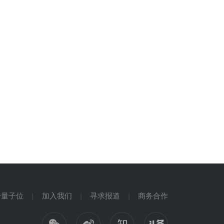
于量子位
加入我们
寻求报道
商务合作