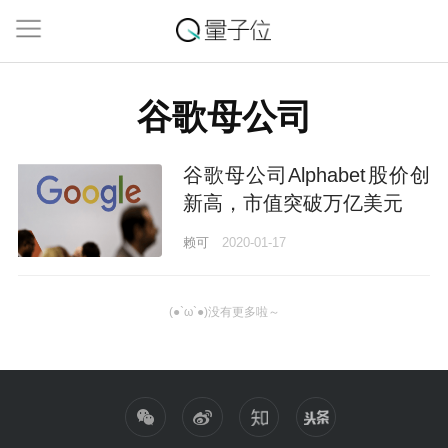
谷歌母公司
谷歌母公司Alphabet股价创
新高，市值突破万亿美元
赖可
2020-01-17
(●`ω`●)没有更多啦～