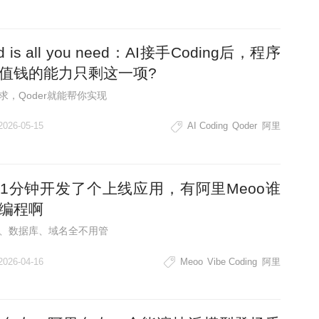
d is all you need：AI接手Coding后，程序
值钱的能力只剩这一项?
求，Qoder就能帮你实现
2026-05-15
AI Coding
Qoder
阿里
1分钟开发了个上线应用，有阿里Meoo谁
编程啊
、数据库、域名全不用管
2026-04-16
Meoo
Vibe Coding
阿里