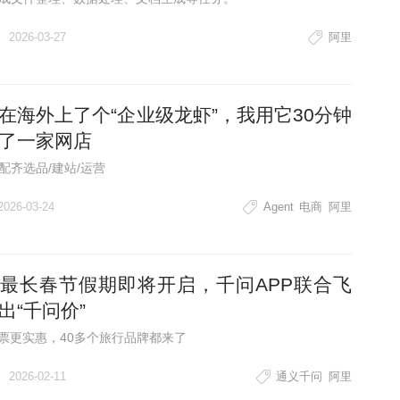
2026-03-27
阿里
在海外上了个“企业级龙虾”，我用它30分钟
了一家网店
配齐选品/建站/运营
2026-03-24
Agent
电商
阿里
最长春节假期即将开启，千问APP联合飞
出“千问价”
机票更实惠，40多个旅行品牌都来了
2026-02-11
通义千问
阿里