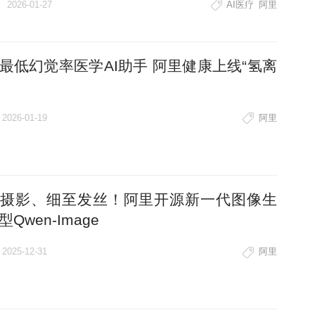
2026-01-27
AI医疗
阿里
最低幻觉率医学AI助手 阿里健康上线“氢离
2026-01-19
阿里
摄影、细至发丝！阿里开源新一代图像生
Qwen-Image
2025-12-31
阿里