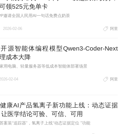
可领525元免单卡
PP邀请全国人民用AI一句话免费点奶茶
2026-02-06
阿里
开源智能体编程模型Qwen3-Coder-Next
理成本大降
家用电脑、轻量服务器等低成本智能体部署场景
2026-02-04
阿里
健康AI产品氢离子新功能上线：动态证据
 让医学结论可验、可信、可用
答案装“追踪器”，氢离子上线“动态证据定位 ”功能