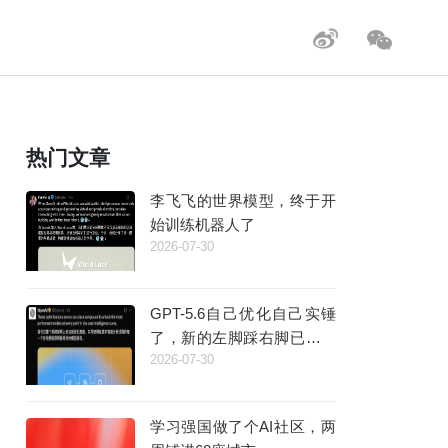
热门文章
李飞飞的世界模型，终于开
始训练机器人了
2026-07-30
GPT-5.6自己优化自己实锤
了，新的左脚踩右脚已经出
2026-07-30
现
学习强国做了个AI社区，两