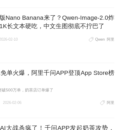
Nano Banana来了？Qwen-Image-2.0炸
1K长文本硬吃，中文生图彻底不拧巴了
2026-02-10
Qwen
阿里
亿免单火爆，阿里千问APP登顶App Store榜
突破500万单，奶茶店订单爆了
2026-02-06
阿里
AI大战杀疯了！千问APP发起奶茶攻势，