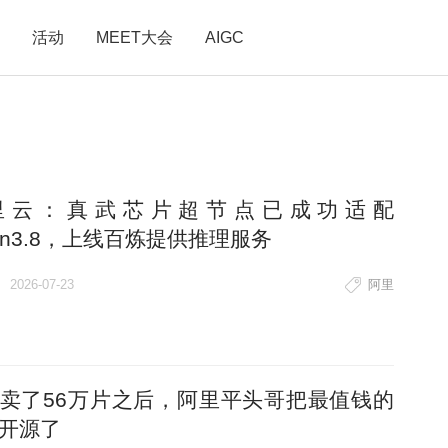
活动
MEET大会
AIGC
里云：真武芯片超节点已成功适配
en3.8，上线百炼提供推理服务
2026-07-23
阿里
卖了56万片之后，阿里平头哥把最值钱的
开源了