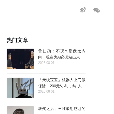
热门文章
黄仁勋：不玩𝕏是我太内
向，现在为AI必须站出来
2026-08-01
「天线宝宝」机器人上门做
保洁，200元/小时，纯·人工
2026-08-01
·智能
获奖之后，王虹最想感谢的