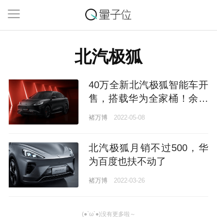
北汽极狐
40万全新北汽极狐智能车开
售，搭载华为全家桶！余承
东：智能驾驶硬件地表最强
褚万博
2022-05-08
北汽极狐月销不过500，华
为百度也扶不动了
褚万博
2022-03-26
(●`ω`●)没有更多啦～