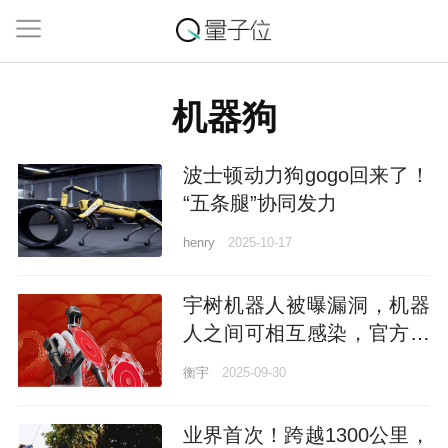
机器狗
波士顿动力狗gogo回来了！
“五条腿”协同发力
henry
2025-10-17
宇树机器人被曝漏洞，机器
人之间可相互感染，官方火
速回应
衡宇
2025-09-30
业界首次！跨越1300公里，