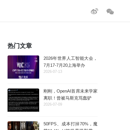
热门文章
2026年世界人工智能大会，
7月17-7月20上海举办
2026-07-13
刚刚，OpenAI首席未来学家
离职！曾被马斯克骂蠢驴
2026-07-09
50FPS、成本打掉70%，魔