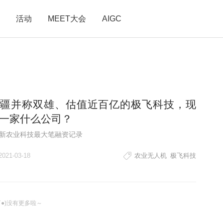
活动
MEET大会
AIGC
疆并称双雄、估值近百亿的极飞科技，现
一家什么公司？
新农业科技最大笔融资记录
2021-03-18
农业无人机
极飞科技
ω`●)没有更多啦～