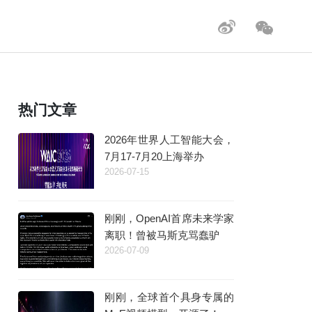
热门文章
2026年世界人工智能大会，
7月17-7月20上海举办
2026-07-15
刚刚，OpenAI首席未来学家
离职！曾被马斯克骂蠢驴
2026-07-09
刚刚，全球首个具身专属的