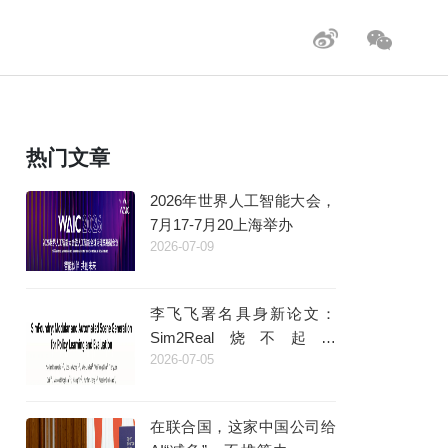
热门文章
2026年世界人工智能大会，
7月17-7月20上海举办
2026-07-09
李飞飞署名具身新论文：
Sim2Real烧不起，
2026-07-05
Real2Sim量大管饱
在联合国，这家中国公司给