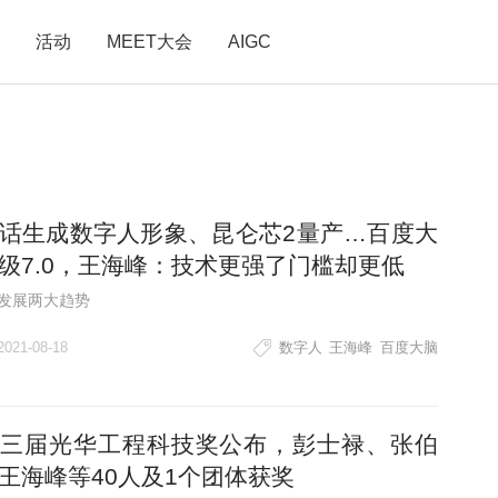
活动
MEET大会
AIGC
话生成数字人形象、昆仑芯2量产…百度大
级7.0，王海峰：技术更强了门槛却更低
I发展两大趋势
2021-08-18
数字人
王海峰
百度大脑
三届光华工程科技奖公布，彭士禄、张伯
王海峰等40人及1个团体获奖