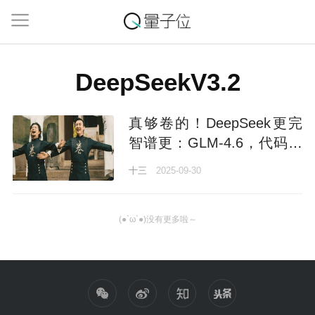
DeepSeekV3.2
真够卷的！DeepSeek更完
智谱更：GLM-4.6，代码国
内最强
十三
2025-09-30
(●`ω`●)没有更多啦～