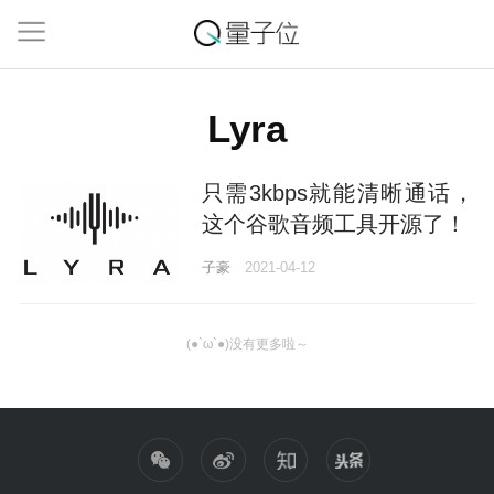
Lyra
只需3kbps就能清晰通话，
这个谷歌音频工具开源了！
子豪
2021-04-12
(●`ω`●)没有更多啦～