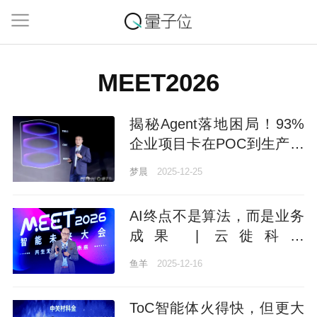
MEET2026
揭秘Agent落地困局！93%
企业项目卡在POC到生产最
后一公里
梦晨
2025-12-25
AI终点不是算法，而是业务
成果 | 云徙科技
@MEET2026
鱼羊
2025-12-16
ToC智能体火得快，但更大