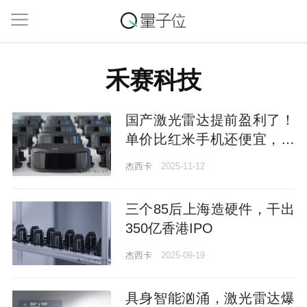
禾赛科技
国产激光雷达提前盈利了！
单价比红米手机还便宜，日
均能卖4800台
杰西卡
2025-11-12
三个85后上海造硬件，干出
350亿香港IPO
杰西卡
2025-09-19
具身智能汹涌，激光雷达爆