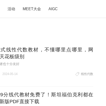
活动
MEET大会
AIGC
浸式线性代数教材，不懂哪里点哪里，网
天花板级别
者也十分友好
2024-05-14
线性代数
9分线代教材免费了！斯坦福伯克利都在
新版PDF直接下载