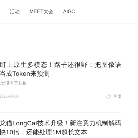
活动
MEET大会
AIGC
盯上原生多模态！路子还很野：把图像语
当成Token来预测
视觉没有天花板”
2026-04-03
美团
龙猫LongCat技术升级！新注意力机制解码
快10倍，还能处理1M超长文本