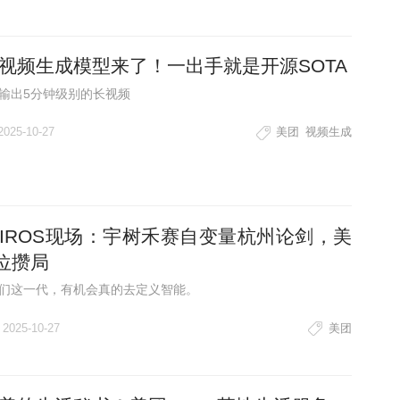
视频生成模型来了！一出手就是开源SOTA
输出5分钟级别的长视频
2025-10-27
美团
视频生成
IROS现场：宇树禾赛自变量杭州论剑，美
位攒局
们这一代，有机会真的去定义智能。
2025-10-27
美团