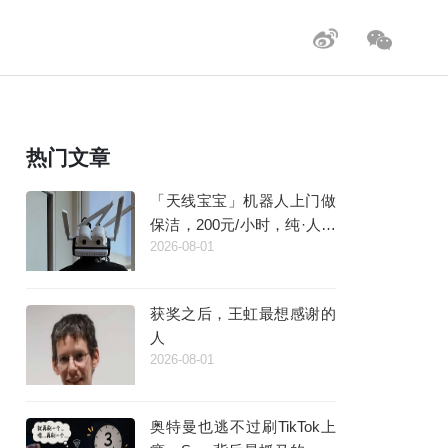
热门文章
「天线宝宝」机器人上门做
保洁，200元/小时，纯·人工
2026-08-01
·智能
获奖之后，王虹最想感谢的
人
2026-08-01
奥特曼也逃不过刷TikTok上