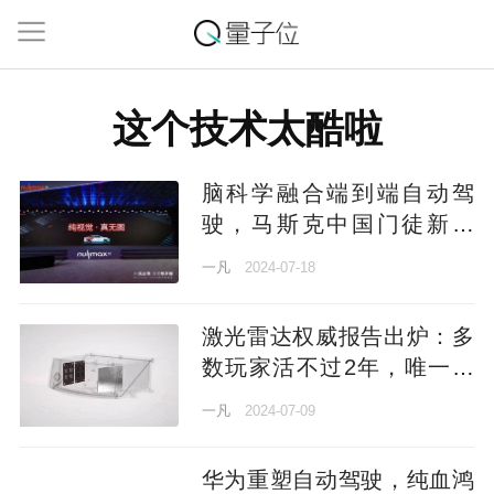
这个技术太酷啦
脑科学融合端到端自动驾
驶，马斯克中国门徒新进
展，不挑车也不挑芯片
一凡
2024-07-18
激光雷达权威报告出炉：多
数玩家活不过2年，唯一能
赚钱公司在中国
一凡
2024-07-09
华为重塑自动驾驶，纯血鸿