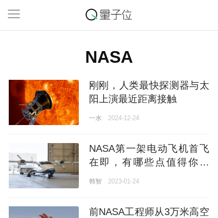
NASA
刚刚，人类最快探测器与太
阳上演最近距离接触
一水
2024-12-24
NASA第一架电动飞机首飞
在即，有哪些点值得你关
注？
韩智
2023-01-24
前NASA工程师从3万米高空